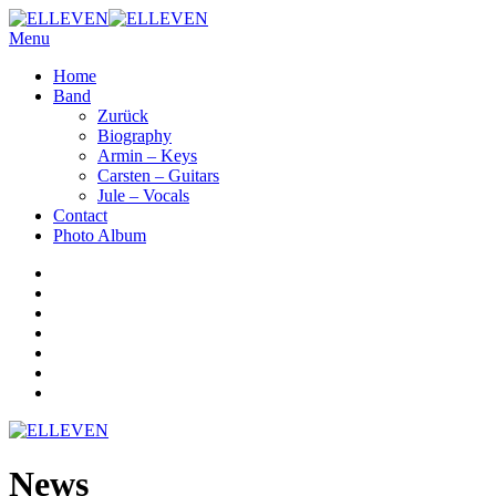
Menu
Home
Band
Zurück
Biography
Armin – Keys
Carsten – Guitars
Jule – Vocals
Contact
Photo Album
News