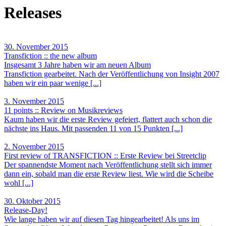
Releases
30. November 2015
Transfiction :: the new album
Insgesamt 3 Jahre haben wir am neuen Album
Transfiction gearbeitet. Nach der Veröffentlichung von Insight 2007
haben wir ein paar wenige [...]
3. November 2015
11 points :: Review on Musikreviews
Kaum haben wir die erste Review gefeiert, flattert auch schon die
nächste ins Haus. Mit passenden 11 von 15 Punkten [...]
2. November 2015
First review of TRANSFICTION :: Erste Review bei Streetclip
Der spannendste Moment nach Veröffentlichung stellt sich immer
dann ein, sobald man die erste Review liest. Wie wird die Scheibe
wohl [...]
30. Oktober 2015
Release-Day!
Wie lange haben wir auf diesen Tag hingearbeitet! Als uns im